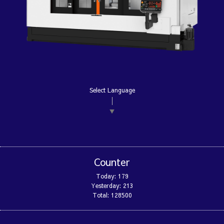
Select Language
▼
Counter
Today:
179
Yesterday:
213
Total:
128500